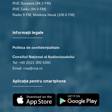
RVE Suceava
(94.2 FM)
RVE Zalău
(94.0 FM)
Radio 9 FM, Moldova Nouă
(106.6 FM)
Informații legale
Politica de confidențialitate
Consiliul Naţional al Audiovizualului
Tel: +40 (0)21 305 5350
Email: cna@cna.ro
Aplicația pentru smartphone