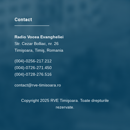
Contact
Radio Vocea Evangheliei
Str. Cezar Bolliac, nr. 26
Timişoara, Timiş, Romania
(004)-0256-217.212
(004)-0726-271.450
(004)-0728-276.516
contact@rve-timisoara.ro
Copyright 2025 RVE Timişoara. Toate drepturile
rezervate.