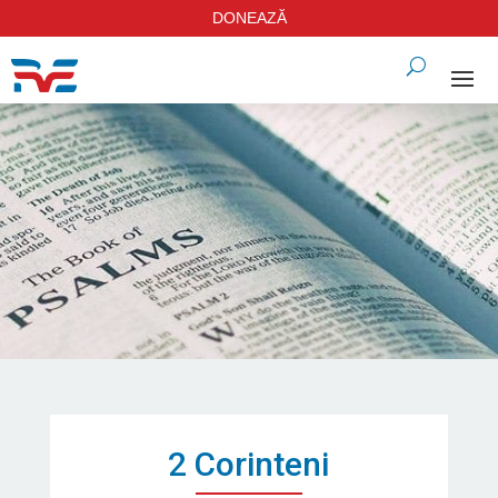
DONEAZĂ
2 Corinteni