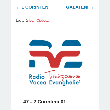
←
1 CORINTENI
GALATENI
→
Lectură
Ioan Ciobota
47 - 2 Corinteni 01