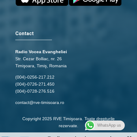
Contact
Radio Vocea Evangheliei
Str. Cezar Bolliac, nr. 26
Timişoara, Timiş, Romania
(004)-0256-217.212
(004)-0726-271.450
(004)-0728-276.516
contact@rve-timisoara.ro
Copyright 2025 RVE Timişoara. Toate drepturile
WhatsApp us
rezervate.