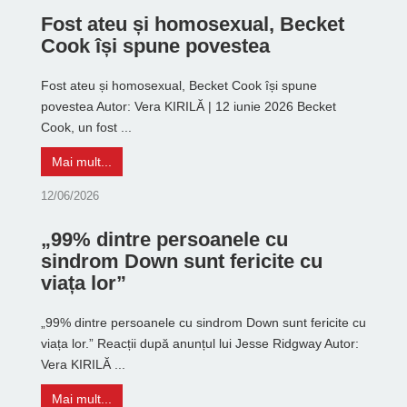
Fost ateu și homosexual, Becket
Cook își spune povestea
Fost ateu și homosexual, Becket Cook își spune
povestea Autor: Vera KIRILĂ | 12 iunie 2026 Becket
Cook, un fost ...
Mai mult...
12/06/2026
„99% dintre persoanele cu
sindrom Down sunt fericite cu
viața lor”
„99% dintre persoanele cu sindrom Down sunt fericite cu
viața lor.” Reacții după anunțul lui Jesse Ridgway Autor:
Vera KIRILĂ ...
Mai mult...