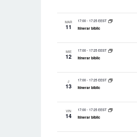
17:00
-
17:25 EEST
MAR
11
Itinerar biblic
17:00
-
17:25 EEST
MIE
12
Itinerar biblic
17:00
-
17:25 EEST
J
13
Itinerar biblic
17:00
-
17:25 EEST
VIN
14
Itinerar biblic