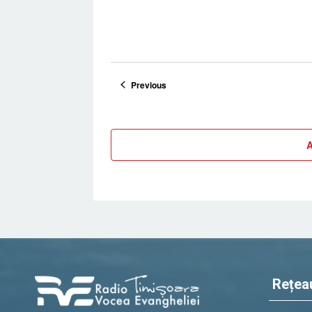
Evenimente
Previous
A
Rețea