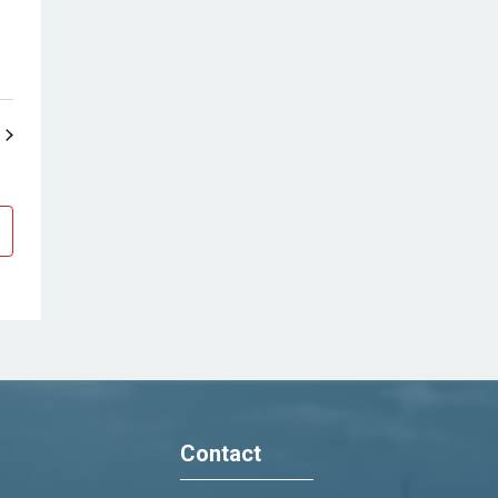
Evenimente
Contact