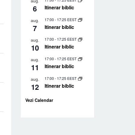
aug.
6
Itinerar biblic
17:00
-
17:25
EEST
aug.
7
Itinerar biblic
17:00
-
17:25
EEST
aug.
10
Itinerar biblic
17:00
-
17:25
EEST
aug.
11
Itinerar biblic
17:00
-
17:25
EEST
aug.
12
Itinerar biblic
Vezi Calendar