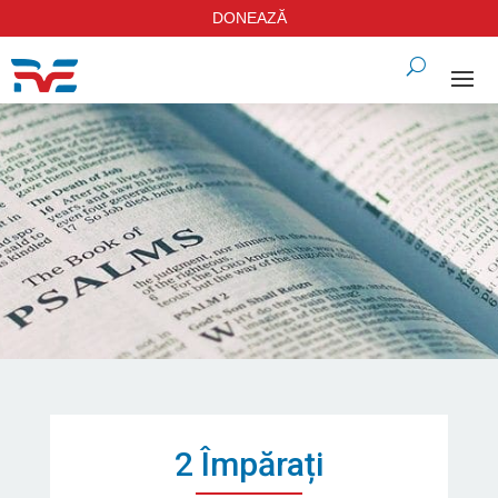
DONEAZĂ
2 Împărați