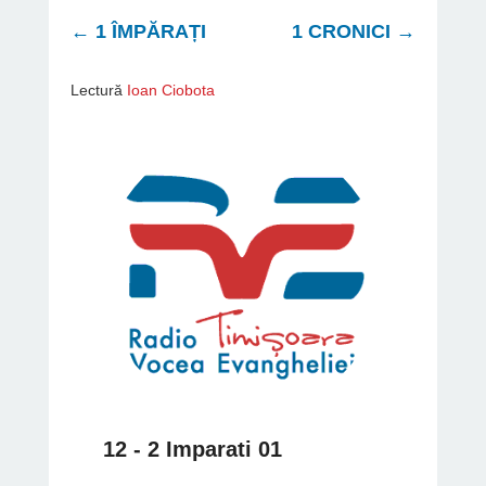
←
1 ÎMPĂRAȚI
1 CRONICI
→
Lectură
Ioan Ciobota
12 - 2 Imparati 01