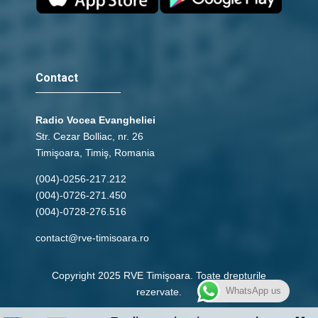
Contact
Radio Vocea Evangheliei
Str. Cezar Bolliac, nr. 26
Timişoara, Timiş, Romania
(004)-0256-217.212
(004)-0726-271.450
(004)-0728-276.516
contact@rve-timisoara.ro
Copyright 2025 RVE Timişoara. Toate drepturile
WhatsApp us
rezervate.