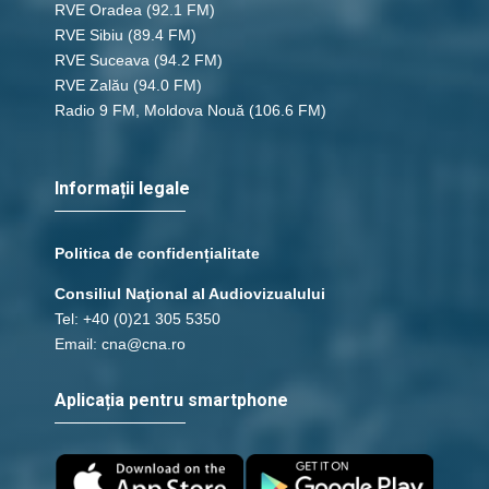
RVE Oradea
(92.1 FM)
RVE Sibiu
(89.4 FM)
RVE Suceava
(94.2 FM)
RVE Zalău
(94.0 FM)
Radio 9 FM, Moldova Nouă
(106.6 FM)
Informații legale
Politica de confidențialitate
Consiliul Naţional al Audiovizualului
Tel: +40 (0)21 305 5350
Email: cna@cna.ro
Aplicația pentru smartphone