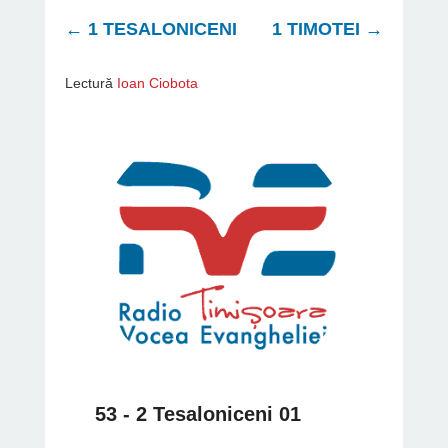
←
1 TESALONICENI
1 TIMOTEI
→
Lectură
Ioan Ciobota
53 - 2 Tesaloniceni 01