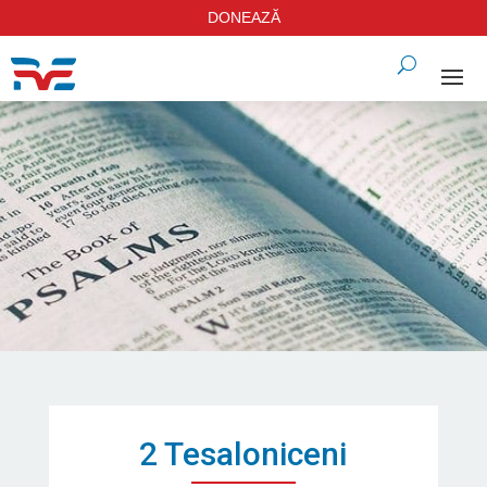
DONEAZĂ
2 Tesaloniceni