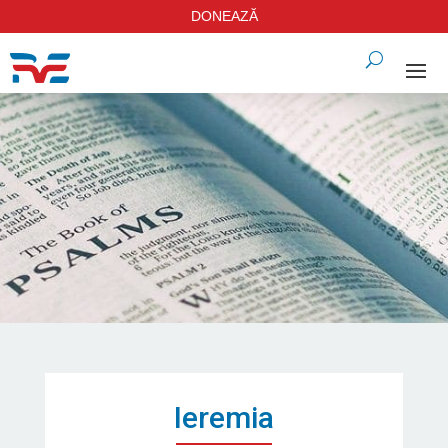
DONEAZĂ
Ieremia