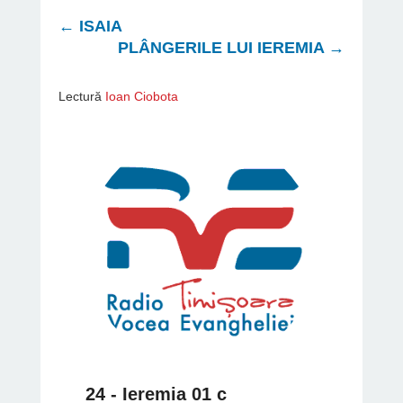
←
ISAIA
PLÂNGERILE LUI IEREMIA
→
Lectură
Ioan Ciobota
24 - Ieremia 01 c