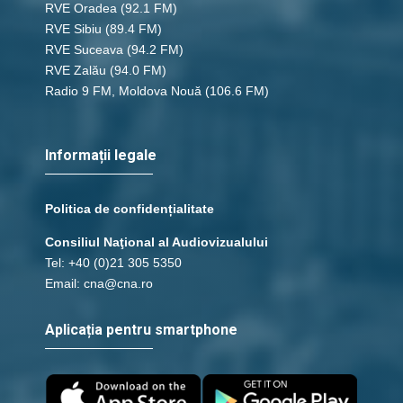
RVE Oradea
(92.1 FM)
RVE Sibiu
(89.4 FM)
RVE Suceava
(94.2 FM)
RVE Zalău
(94.0 FM)
Radio 9 FM, Moldova Nouă
(106.6 FM)
Informații legale
Politica de confidențialitate
Consiliul Naţional al Audiovizualului
Tel: +40 (0)21 305 5350
Email: cna@cna.ro
Aplicația pentru smartphone