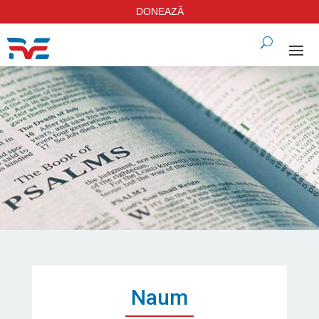
DONEAZĂ
Naum