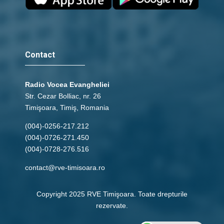
Contact
Radio Vocea Evangheliei
Str. Cezar Bolliac, nr. 26
Timişoara, Timiş, Romania
(004)-0256-217.212
(004)-0726-271.450
(004)-0728-276.516
contact@rve-timisoara.ro
Copyright 2025 RVE Timişoara. Toate drepturile
rezervate.