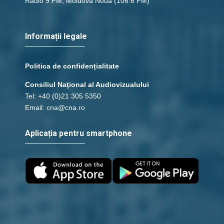
Radio 9 FM, Moldova Nouă
(106.6 FM)
Informații legale
Politica de confidențialitate
Consiliul Naţional al Audiovizualului
Tel: +40 (0)21 305 5350
Email: cna@cna.ro
Aplicația pentru smartphone