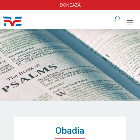
DONEAZĂ
Obadia