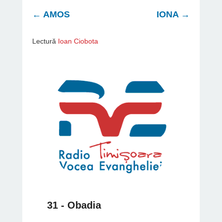
←
AMOS
IONA
→
Lectură
Ioan Ciobota
31 - Obadia