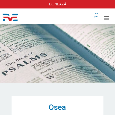
DONEAZĂ
Osea