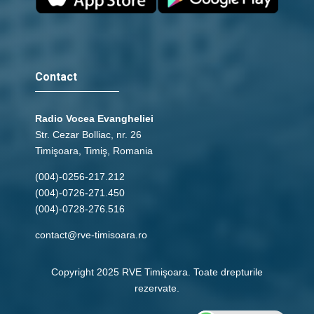
Contact
Radio Vocea Evangheliei
Str. Cezar Bolliac, nr. 26
Timişoara, Timiş, Romania
(004)-0256-217.212
(004)-0726-271.450
(004)-0728-276.516
contact@rve-timisoara.ro
Copyright 2025 RVE Timişoara. Toate drepturile
rezervate.