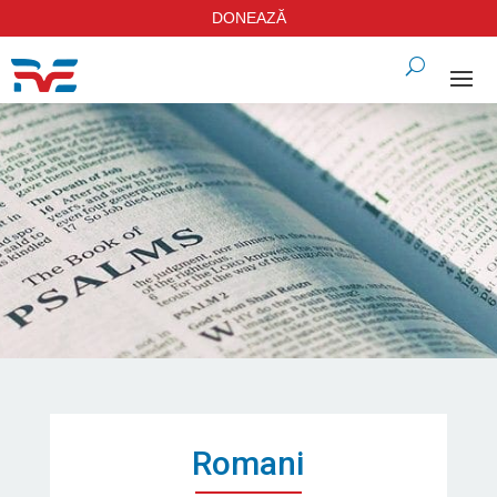
DONEAZĂ
Romani