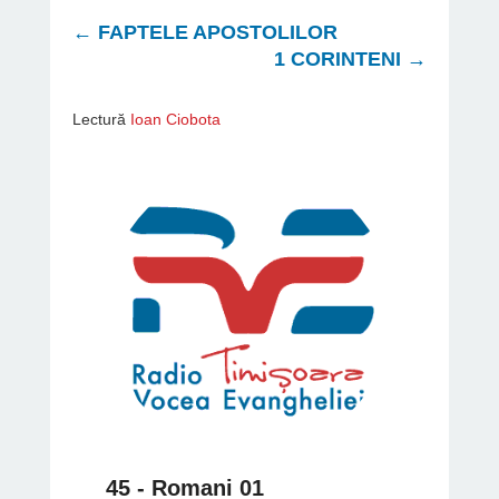
←
FAPTELE APOSTOLILOR
1 CORINTENI
→
Lectură
Ioan Ciobota
45 - Romani 01