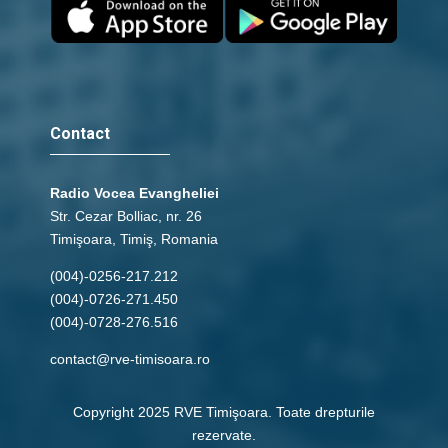
Contact
Radio Vocea Evangheliei
Str. Cezar Bolliac, nr. 26
Timişoara, Timiş, Romania
(004)-0256-217.212
(004)-0726-271.450
(004)-0728-276.516
contact@rve-timisoara.ro
Copyright 2025 RVE Timişoara. Toate drepturile
rezervate.