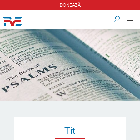
DONEAZĂ
Tit