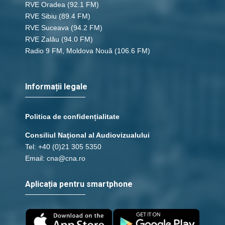
RVE Oradea
(92.1 FM)
RVE Sibiu
(89.4 FM)
RVE Suceava
(94.2 FM)
RVE Zalău
(94.0 FM)
Radio 9 FM, Moldova Nouă
(106.6 FM)
Informații legale
Politica de confidențialitate
Consiliul Naţional al Audiovizualului
Tel: +40 (0)21 305 5350
Email: cna@cna.ro
Aplicația pentru smartphone