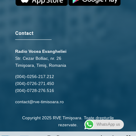
Contact
Radio Vocea Evangheliei
Str. Cezar Bolliac, nr. 26
Timişoara, Timiş, Romania
(004)-0256-217.212
(004)-0726-271.450
(004)-0728-276.516
contact@rve-timisoara.ro
Copyright 2025 RVE Timişoara. Toate drepturile
WhatsApp us
rezervate.