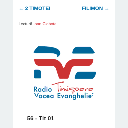
←
2 TIMOTEI
FILIMON
→
Lectură
Ioan Ciobota
56 - Tit 01