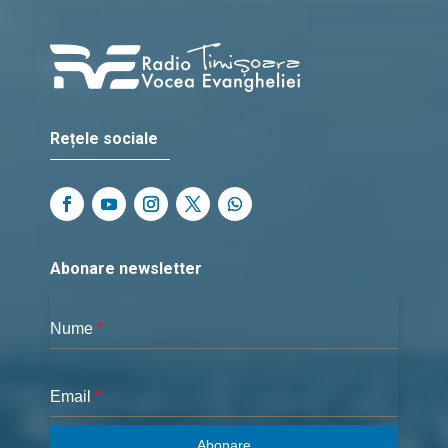
Rețele sociale
Abonare newsletter
Nume
*
Email
*
Abonare