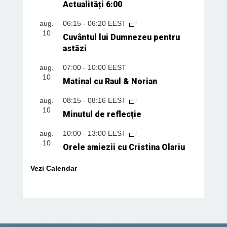
Actualități 6:00
aug.
06:15
-
06:20
EEST
10
Cuvântul lui Dumnezeu pentru
astăzi
aug.
07:00
-
10:00
EEST
10
Matinal cu Raul & Norian
aug.
08:15
-
08:16
EEST
10
Minutul de reflecție
aug.
10:00
-
13:00
EEST
10
Orele amiezii cu Cristina Olariu
Vezi Calendar