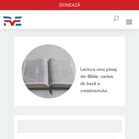
DONEAZĂ
Lectura unui pasaj
din Biblie, cartea
de bază a
creștinismului.