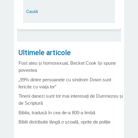
Ultimele articole
Fost ateu și homosexual, Becket Cook își spune
povestea
„99% dintre persoanele cu sindrom Down sunt
fericite cu viața lor”
Tinerii danezi sunt tot mai interesați de Dumnezeu și
de Scriptură
Biblia, tradusă în cea de-a 800-a limbă
Biblii distribuite lângă o școală, oprite de poliție