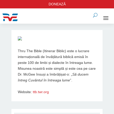
DONEAZĂ
Thru The Bible (Itinerar Biblic) este o lucrare
internațională de învățătură biblică emisă în
peste 100 de limbi și dialecte în întreaga lume.
Misunea noastră este simplă și este cea pe care
Dr. McGee însuși a îmbrățișat-o: „
Să ducem
întreg Cuvântul în întreaga lume
”.
Website:
ttb.twr.org