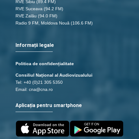
RVE Sibiu
(89.4 FM)
RVE Suceava
(94.2 FM)
RVE Zalău
(94.0 FM)
Radio 9 FM, Moldova Nouă
(106.6 FM)
Informații legale
Politica de confidențialitate
Consiliul Naţional al Audiovizualului
Tel: +40 (0)21 305 5350
Email: cna@cna.ro
Aplicația pentru smartphone