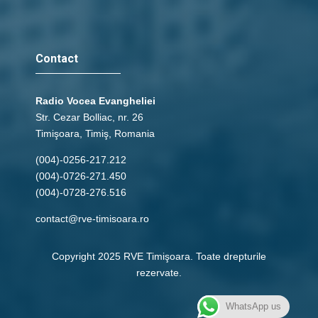
Contact
Radio Vocea Evangheliei
Str. Cezar Bolliac, nr. 26
Timişoara, Timiş, Romania
(004)-0256-217.212
(004)-0726-271.450
(004)-0728-276.516
contact@rve-timisoara.ro
Copyright 2025 RVE Timişoara. Toate drepturile
rezervate.
WhatsApp us