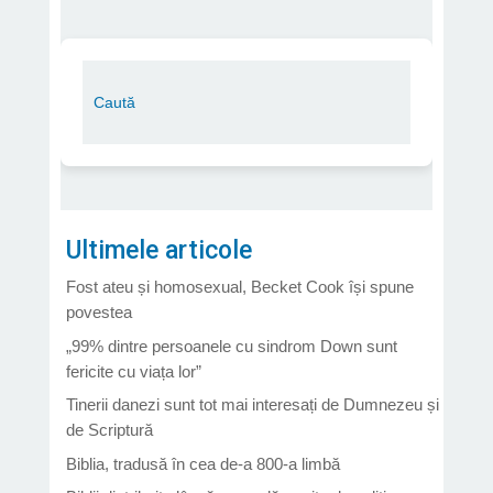
Ultimele articole
Fost ateu și homosexual, Becket Cook își spune
povestea
„99% dintre persoanele cu sindrom Down sunt
fericite cu viața lor”
Tinerii danezi sunt tot mai interesați de Dumnezeu și
de Scriptură
Biblia, tradusă în cea de-a 800-a limbă