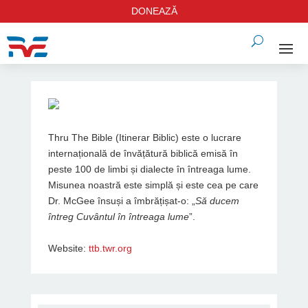
DONEAZĂ
Thru The Bible (Itinerar Biblic) este o lucrare
internațională de învățătură biblică emisă în
peste 100 de limbi și dialecte în întreaga lume.
Misunea noastră este simplă și este cea pe care
Dr. McGee însuși a îmbrățișat-o: „
Să ducem
întreg Cuvântul în întreaga lume
”.
Website:
ttb.twr.org