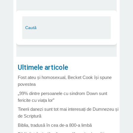
Ultimele articole
Fost ateu și homosexual, Becket Cook își spune
povestea
„99% dintre persoanele cu sindrom Down sunt
fericite cu viața lor”
Tinerii danezi sunt tot mai interesați de Dumnezeu și
de Scriptură
Biblia, tradusă în cea de-a 800-a limbă