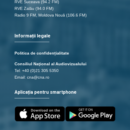
RVE Suceava
(94.2 FM)
RVE Zalău
(94.0 FM)
Radio 9 FM, Moldova Nouă
(106.6 FM)
Informații legale
Politica de confidențialitate
Consiliul Naţional al Audiovizualului
Tel: +40 (0)21 305 5350
Email: cna@cna.ro
Aplicația pentru smartphone