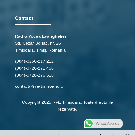
Contact
Radio Vocea Evangheliei
Str. Cezar Bolliac, nr. 26
Timişoara, Timiş, Romania
(004)-0256-217.212
(004)-0726-271.450
(004)-0728-276.516
contact@rve-timisoara.ro
Copyright 2025 RVE Timişoara. Toate drepturile
rezervate.
WhatsApp us