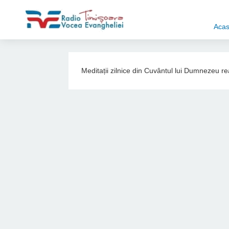
Aca
Meditații zilnice din Cuvântul lui Dumnezeu r