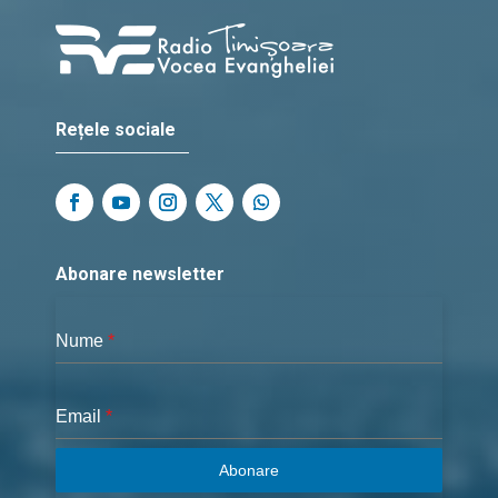
Rețele sociale
Abonare newsletter
Nume
*
Email
*
Abonare