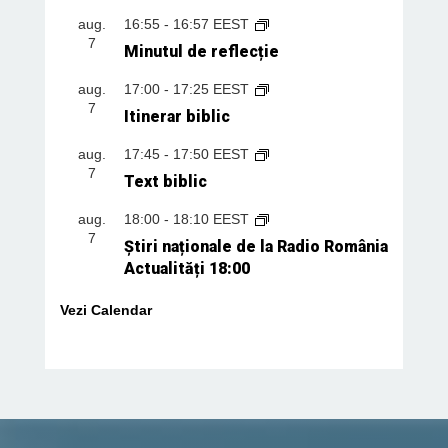
aug.
16:55
-
16:57
EEST
7
Minutul de reflecție
aug.
17:00
-
17:25
EEST
7
Itinerar biblic
aug.
17:45
-
17:50
EEST
7
Text biblic
aug.
18:00
-
18:10
EEST
7
Știri naționale de la Radio România
Actualități 18:00
Vezi Calendar