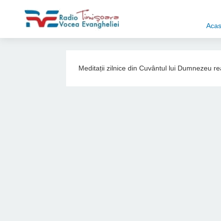
Aca
Meditații zilnice din Cuvântul lui Dumnezeu r