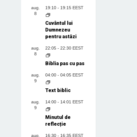
aug.
19:10
-
19:15
EEST
8
Cuvântul lui
Dumnezeu
pentru astăzi
aug.
22:05
-
22:30
EEST
8
Biblia pas cu pas
aug.
04:00
-
04:05
EEST
9
Text biblic
aug.
14:00
-
14:01
EEST
9
Minutul de
reflecție
aug.
16:30
-
16:35
EEST