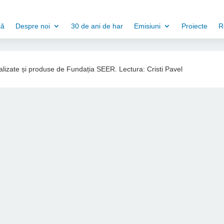
să
Despre noi
30 de ani de har
Emisiuni
Proiecte
R
ealizate și produse de Fundația SEER. Lectura: Cristi Pavel