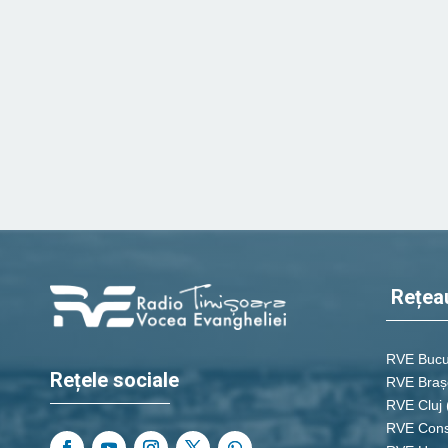
Rețea
RVE Bucu
Rețele sociale
RVE Braș
RVE Cluj
RVE Cons