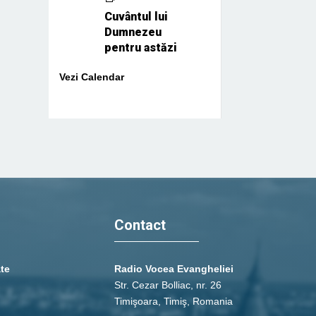
Cuvântul lui
Dumnezeu
pentru astăzi
Vezi Calendar
Contact
ate
Radio Vocea Evangheliei
Str. Cezar Bolliac, nr. 26
Timişoara, Timiş, Romania