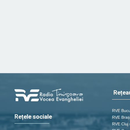
Rețea
RVE Bucu
Rețele sociale
RVE Braș
RVE Cluj