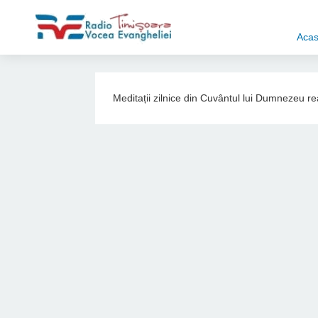
Aca
Meditații zilnice din Cuvântul lui Dumnezeu r