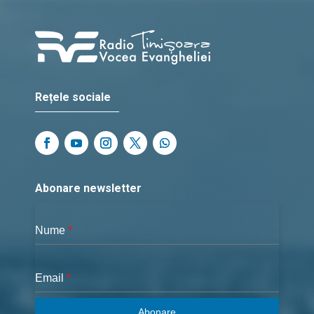
Rețele sociale
Abonare newsletter
Nume
*
Email
*
Abonare