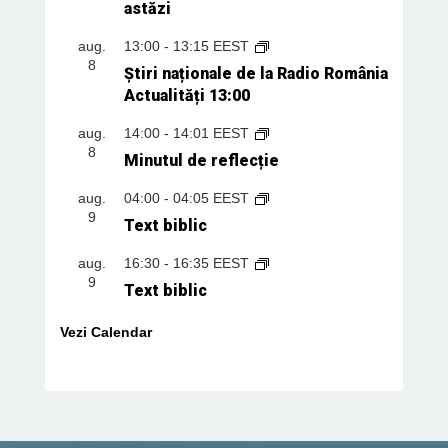
astăzi
aug.
13:00
-
13:15
EEST
8
Știri naționale de la Radio România
Actualități 13:00
aug.
14:00
-
14:01
EEST
8
Minutul de reflecție
aug.
04:00
-
04:05
EEST
9
Text biblic
aug.
16:30
-
16:35
EEST
9
Text biblic
Vezi Calendar