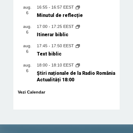
aug.
16:55
-
16:57
EEST
6
Minutul de reflecție
aug.
17:00
-
17:25
EEST
6
Itinerar biblic
aug.
17:45
-
17:50
EEST
6
Text biblic
aug.
18:00
-
18:10
EEST
6
Știri naționale de la Radio România
Actualități 18:00
Vezi Calendar