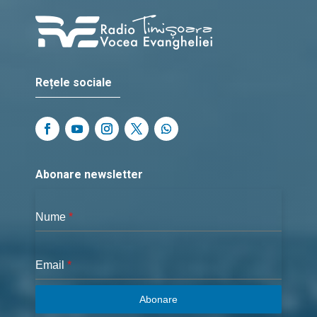
Rețele sociale
Abonare newsletter
Nume
*
Email
*
Abonare