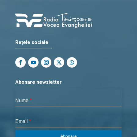
Rețele sociale
Abonare newsletter
Nume
*
Email
*
Abonare