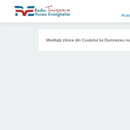
Aca
Meditații zilnice din Cuvântul lui Dumnezeu r