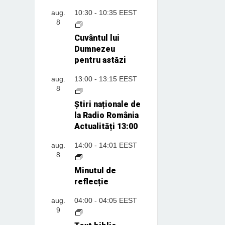
aug.
10:30
-
10:35
EEST
8
Cuvântul lui
Dumnezeu
pentru astăzi
aug.
13:00
-
13:15
EEST
8
Știri naționale de
la Radio România
Actualități 13:00
aug.
14:00
-
14:01
EEST
8
Minutul de
reflecție
aug.
04:00
-
04:05
EEST
9