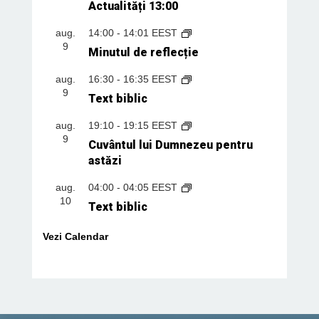
Actualități 13:00
aug.
14:00
-
14:01
EEST
9
Minutul de reflecție
aug.
16:30
-
16:35
EEST
9
Text biblic
aug.
19:10
-
19:15
EEST
9
Cuvântul lui Dumnezeu pentru
astăzi
aug.
04:00
-
04:05
EEST
10
Text biblic
Vezi Calendar