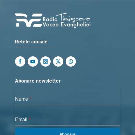
Rețele sociale
Abonare newsletter
Nume
*
Email
*
Abonare