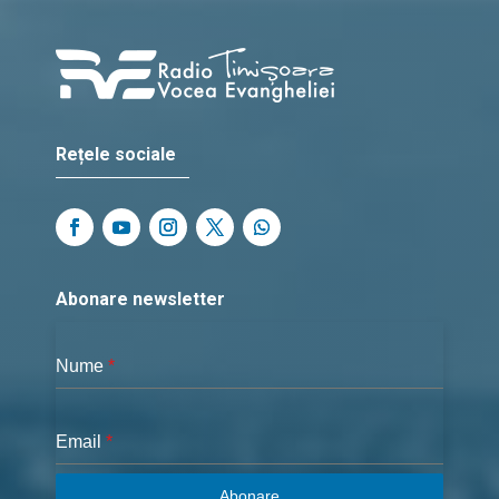
Rețele sociale
Abonare newsletter
Nume
*
Email
*
Abonare