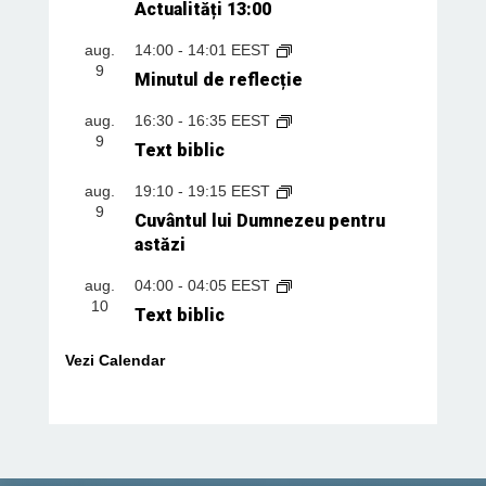
Actualități 13:00
aug.
14:00
-
14:01
EEST
9
Minutul de reflecție
aug.
16:30
-
16:35
EEST
9
Text biblic
aug.
19:10
-
19:15
EEST
9
Cuvântul lui Dumnezeu pentru
astăzi
aug.
04:00
-
04:05
EEST
10
Text biblic
Vezi Calendar