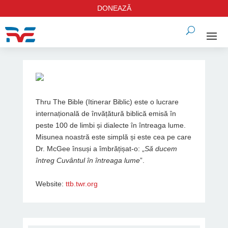
DONEAZĂ
Thru The Bible (Itinerar Biblic) este o lucrare
internațională de învățătură biblică emisă în
peste 100 de limbi și dialecte în întreaga lume.
Misunea noastră este simplă și este cea pe care
Dr. McGee însuși a îmbrățișat-o: „
Să ducem
întreg Cuvântul în întreaga lume
”.
Website:
ttb.twr.org