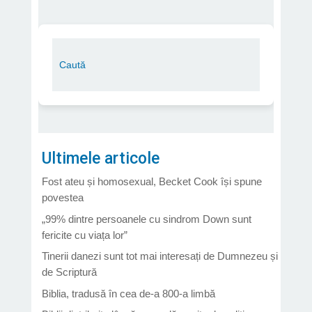
Ultimele articole
Fost ateu și homosexual, Becket Cook își spune
povestea
„99% dintre persoanele cu sindrom Down sunt
fericite cu viața lor”
Tinerii danezi sunt tot mai interesați de Dumnezeu și
de Scriptură
Biblia, tradusă în cea de-a 800-a limbă