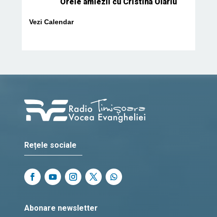
Orele amiezii cu Cristina Olariu
Vezi Calendar
Rețele sociale
Abonare newsletter