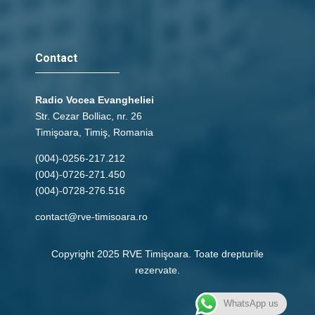
Contact
Radio Vocea Evangheliei
Str. Cezar Bolliac, nr. 26
Timişoara, Timiş, Romania
(004)-0256-217.212
(004)-0726-271.450
(004)-0728-276.516
contact@rve-timisoara.ro
Copyright 2025 RVE Timişoara. Toate drepturile
rezervate.
WhatsApp us