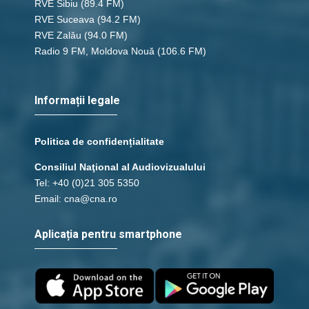
RVE Sibiu
(89.4 FM)
RVE Suceava
(94.2 FM)
RVE Zalău
(94.0 FM)
Radio 9 FM, Moldova Nouă
(106.6 FM)
Informații legale
Politica de confidențialitate
Consiliul Naţional al Audiovizualului
Tel: +40 (0)21 305 5350
Email: cna@cna.ro
Aplicația pentru smartphone