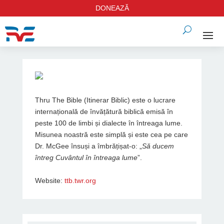
DONEAZĂ
Thru The Bible (Itinerar Biblic) este o lucrare
internațională de învățătură biblică emisă în
peste 100 de limbi și dialecte în întreaga lume.
Misunea noastră este simplă și este cea pe care
Dr. McGee însuși a îmbrățișat-o: „
Să ducem
întreg Cuvântul în întreaga lume
”.
Website:
ttb.twr.org