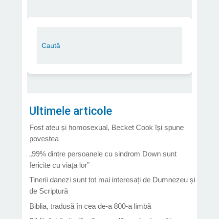
Ultimele articole
Fost ateu și homosexual, Becket Cook își spune
povestea
„99% dintre persoanele cu sindrom Down sunt
fericite cu viața lor”
Tinerii danezi sunt tot mai interesați de Dumnezeu și
de Scriptură
Biblia, tradusă în cea de-a 800-a limbă