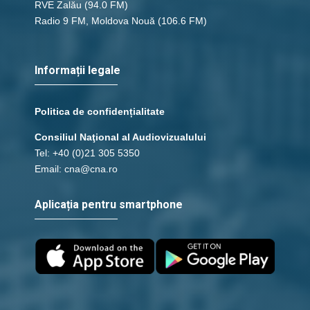
RVE Zalău
(94.0 FM)
Radio 9 FM, Moldova Nouă
(106.6 FM)
Informații legale
Politica de confidențialitate
Consiliul Naţional al Audiovizualului
Tel: +40 (0)21 305 5350
Email: cna@cna.ro
Aplicația pentru smartphone