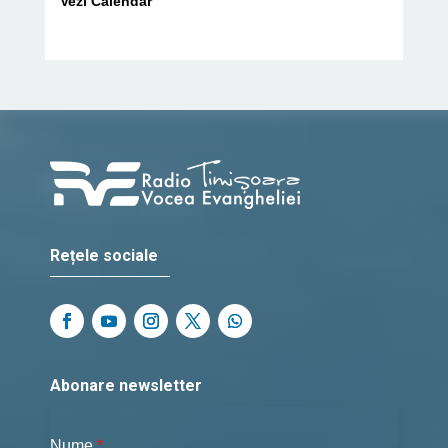
Vezi Calendar
Rețele sociale
Abonare newsletter
Nume
*