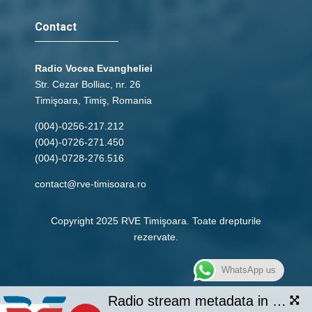
Contact
Radio Vocea Evangheliei
Str. Cezar Bolliac, nr. 26
Timişoara, Timiş, Romania
(004)-0256-217.212
(004)-0726-271.450
(004)-0728-276.516
contact@rve-timisoara.ro
Copyright 2025 RVE Timişoara. Toate drepturile
rezervate.
WhatsApp us
Radio stream metadata in not available.