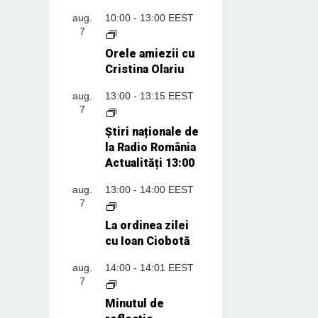
aug.
10:00
-
13:00
EEST
7
Orele amiezii cu
Cristina Olariu
aug.
13:00
-
13:15
EEST
7
Știri naționale de
la Radio România
Actualități 13:00
aug.
13:00
-
14:00
EEST
7
La ordinea zilei
cu Ioan Ciobotă
aug.
14:00
-
14:01
EEST
7
Minutul de