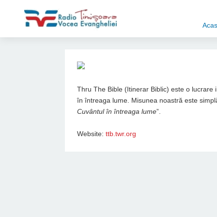
Aca
Thru The Bible (Itinerar Biblic) este o lucrare
în întreaga lume. Misunea noastră este simplă
Cuvântul în întreaga lume
”.
Website:
ttb.twr.org