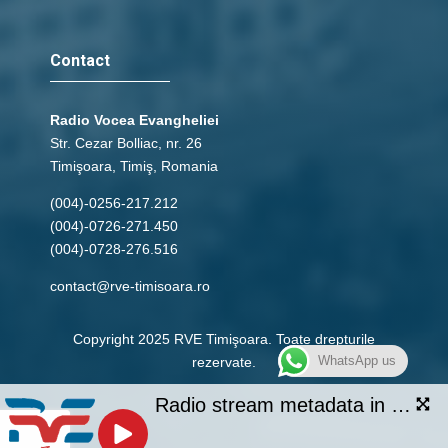
Contact
Radio Vocea Evangheliei
Str. Cezar Bolliac, nr. 26
Timişoara, Timiş, Romania
(004)-0256-217.212
(004)-0726-271.450
(004)-0728-276.516
contact@rve-timisoara.ro
Copyright 2025 RVE Timişoara. Toate drepturile
WhatsApp us
rezervate.
Radio stream metadata in not available.