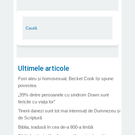
Ultimele articole
Fost ateu și homosexual, Becket Cook își spune
povestea
„99% dintre persoanele cu sindrom Down sunt
fericite cu viața lor”
Tinerii danezi sunt tot mai interesați de Dumnezeu și
de Scriptură
Biblia, tradusă în cea de-a 800-a limbă