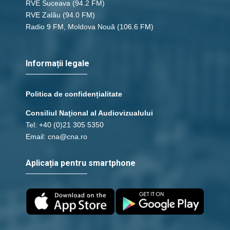
RVE Suceava
(94.2 FM)
RVE Zalău
(94.0 FM)
Radio 9 FM, Moldova Nouă
(106.6 FM)
Informații legale
Politica de confidențialitate
Consiliul Naţional al Audiovizualului
Tel: +40 (0)21 305 5350
Email: cna@cna.ro
Aplicația pentru smartphone