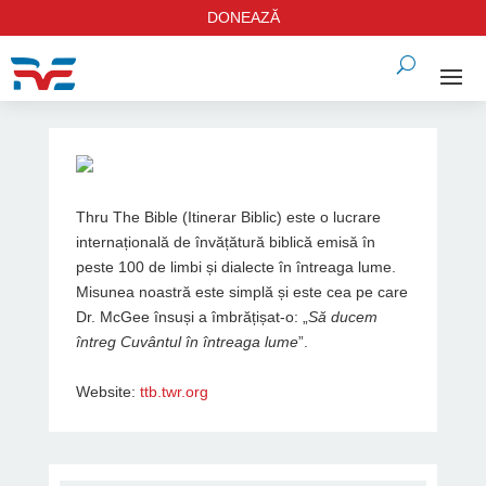
DONEAZĂ
Thru The Bible (Itinerar Biblic) este o lucrare
internațională de învățătură biblică emisă în
peste 100 de limbi și dialecte în întreaga lume.
Misunea noastră este simplă și este cea pe care
Dr. McGee însuși a îmbrățișat-o: „
Să ducem
întreg Cuvântul în întreaga lume
”.
Website:
ttb.twr.org