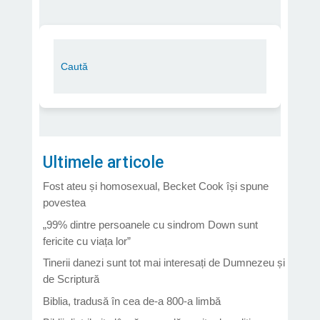
Ultimele articole
Fost ateu și homosexual, Becket Cook își spune
povestea
„99% dintre persoanele cu sindrom Down sunt
fericite cu viața lor”
Tinerii danezi sunt tot mai interesați de Dumnezeu și
de Scriptură
Biblia, tradusă în cea de-a 800-a limbă