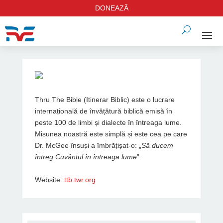
DONEAZĂ
Thru The Bible (Itinerar Biblic) este o lucrare
internațională de învățătură biblică emisă în
peste 100 de limbi și dialecte în întreaga lume.
Misunea noastră este simplă și este cea pe care
Dr. McGee însuși a îmbrățișat-o: „
Să ducem
întreg Cuvântul în întreaga lume
”.
Website:
ttb.twr.org