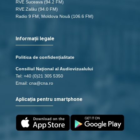
RVE Suceava
(94.2 FM)
RVE Zalău
(94.0 FM)
Radio 9 FM, Moldova Nouă
(106.6 FM)
Informații legale
Politica de confidențialitate
Consiliul Naţional al Audiovizualului
Tel: +40 (0)21 305 5350
Email: cna@cna.ro
Aplicația pentru smartphone