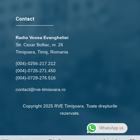
Contact
Radio Vocea Evangheliei
Str. Cezar Bolliac, nr. 26
Timişoara, Timiş, Romania
(004)-0256-217.212
(004)-0726-271.450
(004)-0728-276.516
contact@rve-timisoara.ro
Copyright 2025 RVE Timişoara. Toate drepturile
rezervate.
WhatsApp us