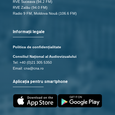
RVE Suceava
(94.2 FM)
RVE Zalău
(94.0 FM)
Radio 9 FM, Moldova Nouă
(106.6 FM)
Informații legale
Politica de confidențialitate
Consiliul Naţional al Audiovizualului
Tel: +40 (0)21 305 5350
Email: cna@cna.ro
Aplicația pentru smartphone