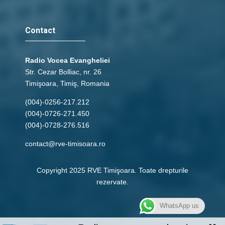
Contact
Radio Vocea Evangheliei
Str. Cezar Bolliac, nr. 26
Timişoara, Timiş, Romania
(004)-0256-217.212
(004)-0726-271.450
(004)-0728-276.516
contact@rve-timisoara.ro
Copyright 2025 RVE Timişoara. Toate drepturile
rezervate.
WhatsApp us