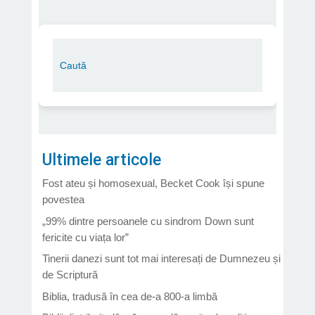
Ultimele articole
Fost ateu și homosexual, Becket Cook își spune
povestea
„99% dintre persoanele cu sindrom Down sunt
fericite cu viața lor”
Tinerii danezi sunt tot mai interesați de Dumnezeu și
de Scriptură
Biblia, tradusă în cea de-a 800-a limbă