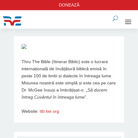
DONEAZĂ
Thru The Bible (Itinerar Biblic) este o lucrare
internațională de învățătură biblică emisă în
peste 100 de limbi și dialecte în întreaga lume.
Misunea noastră este simplă și este cea pe care
Dr. McGee însuși a îmbrățișat-o: „
Să ducem
întreg Cuvântul în întreaga lume
”.
Website:
ttb.twr.org