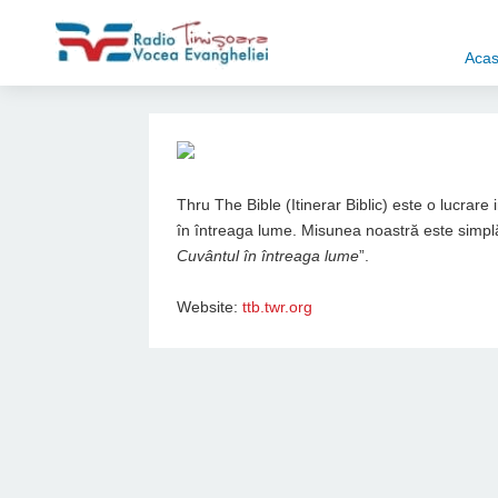
Aca
Thru The Bible (Itinerar Biblic) este o lucrare
în întreaga lume. Misunea noastră este simplă
Cuvântul în întreaga lume
”.
Website:
ttb.twr.org