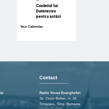
Cuvântul lui
Dumnezeu
pentru astăzi
Vezi Calendar
Contact
ate
Radio Vocea Evangheliei
Str. Cezar Bolliac, nr. 26
Timişoara, Timiş, Romania