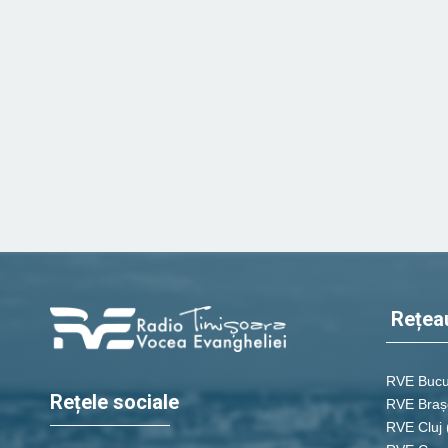
Rețea
RVE Bucu
Rețele sociale
RVE Braș
RVE Cluj