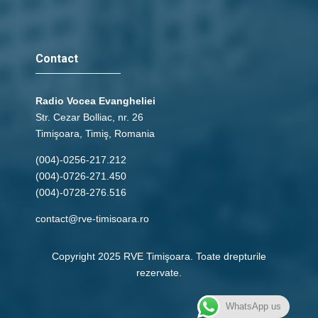
Contact
Radio Vocea Evangheliei
Str. Cezar Bolliac, nr. 26
Timişoara, Timiş, Romania
(004)-0256-217.212
(004)-0726-271.450
(004)-0728-276.516
contact@rve-timisoara.ro
Copyright 2025 RVE Timişoara. Toate drepturile
rezervate.
WhatsApp us