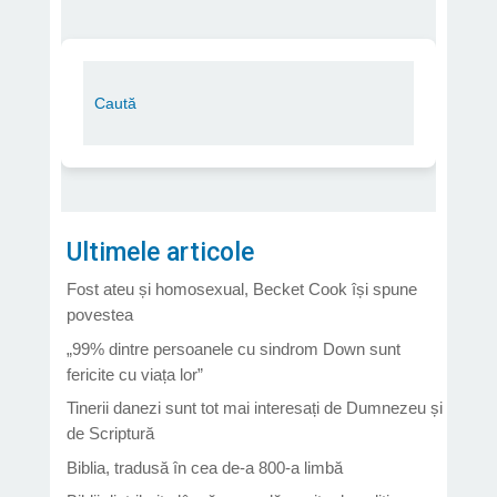
Ultimele articole
Fost ateu și homosexual, Becket Cook își spune
povestea
„99% dintre persoanele cu sindrom Down sunt
fericite cu viața lor”
Tinerii danezi sunt tot mai interesați de Dumnezeu și
de Scriptură
Biblia, tradusă în cea de-a 800-a limbă