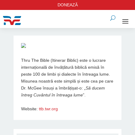
DONEAZĂ
Thru The Bible (Itinerar Biblic) este o lucrare
internațională de învățătură biblică emisă în
peste 100 de limbi și dialecte în întreaga lume.
Misunea noastră este simplă și este cea pe care
Dr. McGee însuși a îmbrățișat-o: „
Să ducem
întreg Cuvântul în întreaga lume
”.
Website:
ttb.twr.org