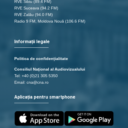
RVE Sibiu
(89.4 FM)
RVE Suceava
(94.2 FM)
RVE Zalău
(94.0 FM)
Radio 9 FM, Moldova Nouă
(106.6 FM)
Informații legale
Politica de confidențialitate
Consiliul Naţional al Audiovizualului
Tel: +40 (0)21 305 5350
Email: cna@cna.ro
Aplicația pentru smartphone