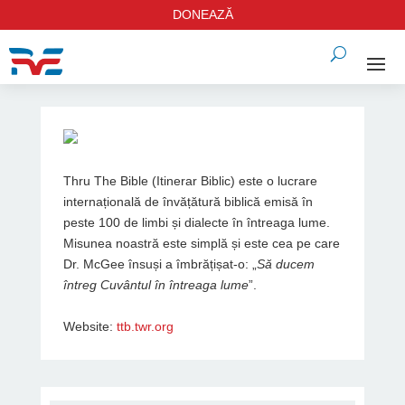
DONEAZĂ
Thru The Bible (Itinerar Biblic) este o lucrare
internațională de învățătură biblică emisă în
peste 100 de limbi și dialecte în întreaga lume.
Misunea noastră este simplă și este cea pe care
Dr. McGee însuși a îmbrățișat-o: „
Să ducem
întreg Cuvântul în întreaga lume
”.
Website:
ttb.twr.org