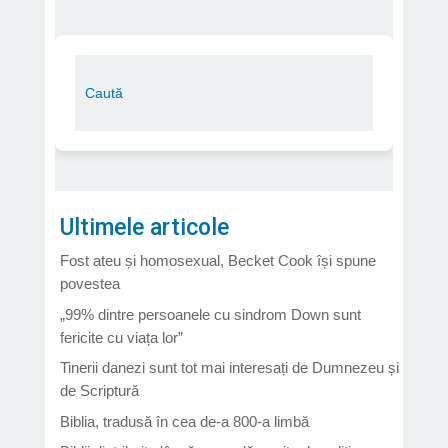
Ultimele articole
Fost ateu și homosexual, Becket Cook își spune
povestea
„99% dintre persoanele cu sindrom Down sunt
fericite cu viața lor”
Tinerii danezi sunt tot mai interesați de Dumnezeu și
de Scriptură
Biblia, tradusă în cea de-a 800-a limbă