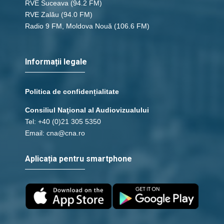
RVE Suceava
(94.2 FM)
RVE Zalău
(94.0 FM)
Radio 9 FM, Moldova Nouă
(106.6 FM)
Informații legale
Politica de confidențialitate
Consiliul Naţional al Audiovizualului
Tel: +40 (0)21 305 5350
Email: cna@cna.ro
Aplicația pentru smartphone