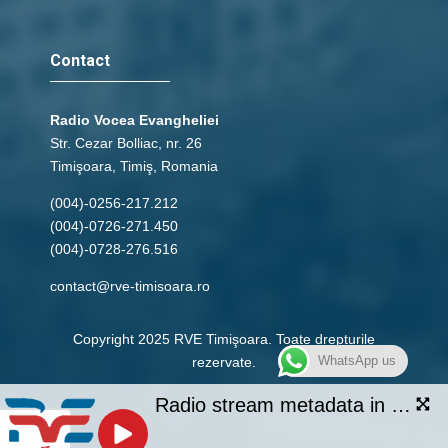
Contact
Radio Vocea Evangheliei
Str. Cezar Bolliac, nr. 26
Timişoara, Timiş, Romania
(004)-0256-217.212
(004)-0726-271.450
(004)-0728-276.516
contact@rve-timisoara.ro
Copyright 2025 RVE Timişoara. Toate drepturile
WhatsApp us
rezervate.
Radio stream metadata in not available.