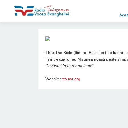
Aca
Thru The Bible (Itinerar Biblic) este o lucrare
în întreaga lume. Misunea noastră este simplă
Cuvântul în întreaga lume
”.
Website:
ttb.twr.org