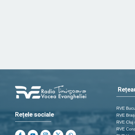
Rețea
RVE Bucu
Rețele sociale
RVE Braș
RVE Cluj
RVE Cons