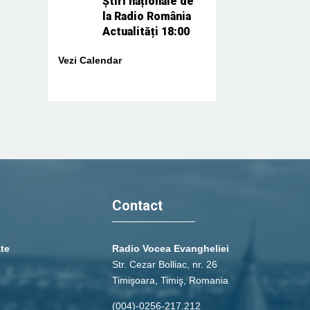
Știri naționale de
la Radio România
Actualități 18:00
Vezi Calendar
Contact
ate
Radio Vocea Evangheliei
Str. Cezar Bolliac, nr. 26
Timişoara, Timiş, Romania
(004)-0256-217.212