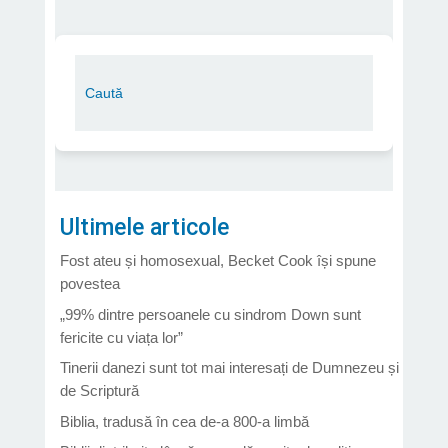
Ultimele articole
Fost ateu și homosexual, Becket Cook își spune
povestea
„99% dintre persoanele cu sindrom Down sunt
fericite cu viața lor”
Tinerii danezi sunt tot mai interesați de Dumnezeu și
de Scriptură
Biblia, tradusă în cea de-a 800-a limbă