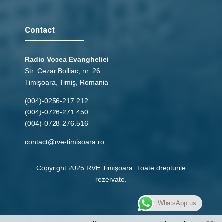
Contact
Radio Vocea Evangheliei
Str. Cezar Bolliac, nr. 26
Timişoara, Timiş, Romania
(004)-0256-217.212
(004)-0726-271.450
(004)-0728-276.516
contact@rve-timisoara.ro
Copyright 2025 RVE Timişoara. Toate drepturile
rezervate.
WhatsApp us