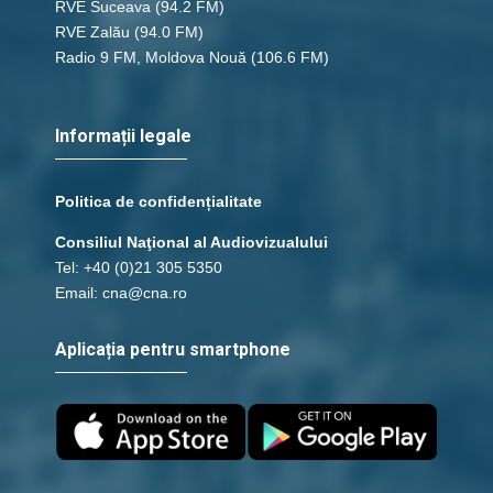
RVE Suceava
(94.2 FM)
RVE Zalău
(94.0 FM)
Radio 9 FM, Moldova Nouă
(106.6 FM)
Informații legale
Politica de confidențialitate
Consiliul Naţional al Audiovizualului
Tel: +40 (0)21 305 5350
Email: cna@cna.ro
Aplicația pentru smartphone