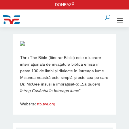
DONEAZĂ
Thru The Bible (Itinerar Biblic) este o lucrare
internațională de învățătură biblică emisă în
peste 100 de limbi și dialecte în întreaga lume.
Misunea noastră este simplă și este cea pe care
Dr. McGee însuși a îmbrățișat-o: „
Să ducem
întreg Cuvântul în întreaga lume
”.
Website:
ttb.twr.org