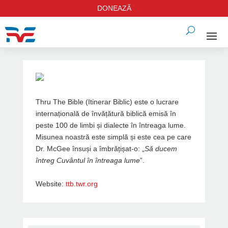
DONEAZĂ
Thru The Bible (Itinerar Biblic) este o lucrare
internațională de învățătură biblică emisă în
peste 100 de limbi și dialecte în întreaga lume.
Misunea noastră este simplă și este cea pe care
Dr. McGee însuși a îmbrățișat-o: „
Să ducem
întreg Cuvântul în întreaga lume
”.
Website:
ttb.twr.org