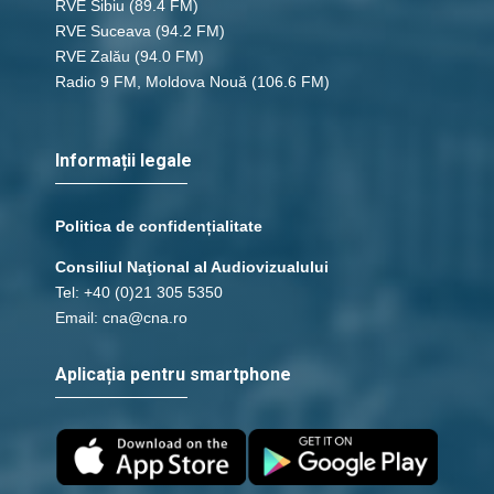
RVE Sibiu
(89.4 FM)
RVE Suceava
(94.2 FM)
RVE Zalău
(94.0 FM)
Radio 9 FM, Moldova Nouă
(106.6 FM)
Informații legale
Politica de confidențialitate
Consiliul Naţional al Audiovizualului
Tel: +40 (0)21 305 5350
Email: cna@cna.ro
Aplicația pentru smartphone