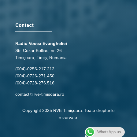
Contact
Radio Vocea Evangheliei
Str. Cezar Bolliac, nr. 26
Timişoara, Timiş, Romania
(004)-0256-217.212
(004)-0726-271.450
(004)-0728-276.516
contact@rve-timisoara.ro
Copyright 2025 RVE Timişoara. Toate drepturile
rezervate.
WhatsApp us