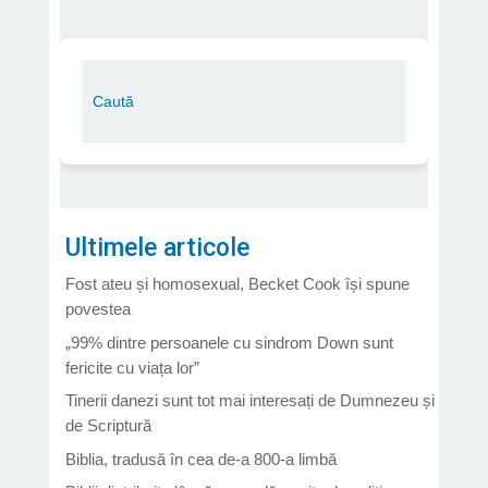
Ultimele articole
Fost ateu și homosexual, Becket Cook își spune
povestea
„99% dintre persoanele cu sindrom Down sunt
fericite cu viața lor”
Tinerii danezi sunt tot mai interesați de Dumnezeu și
de Scriptură
Biblia, tradusă în cea de-a 800-a limbă