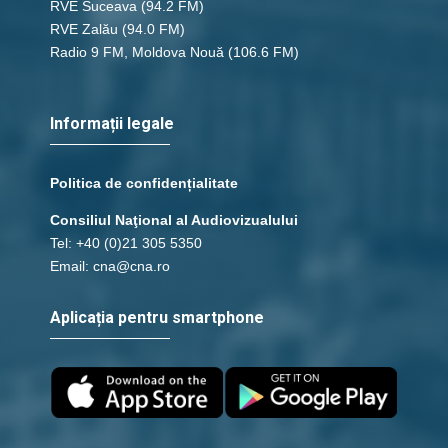
RVE Suceava
(94.2 FM)
RVE Zalău
(94.0 FM)
Radio 9 FM, Moldova Nouă
(106.6 FM)
Informații legale
Politica de confidențialitate
Consiliul Naţional al Audiovizualului
Tel: +40 (0)21 305 5350
Email: cna@cna.ro
Aplicația pentru smartphone