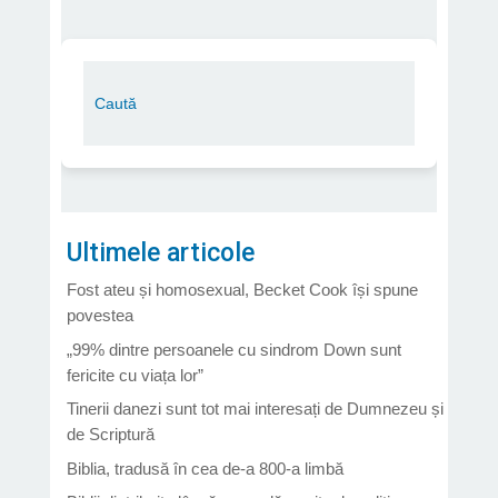
Ultimele articole
Fost ateu și homosexual, Becket Cook își spune
povestea
„99% dintre persoanele cu sindrom Down sunt
fericite cu viața lor”
Tinerii danezi sunt tot mai interesați de Dumnezeu și
de Scriptură
Biblia, tradusă în cea de-a 800-a limbă