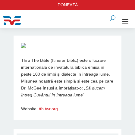
DONEAZĂ
Thru The Bible (Itinerar Biblic) este o lucrare
internațională de învățătură biblică emisă în
peste 100 de limbi și dialecte în întreaga lume.
Misunea noastră este simplă și este cea pe care
Dr. McGee însuși a îmbrățișat-o: „
Să ducem
întreg Cuvântul în întreaga lume
”.
Website:
ttb.twr.org