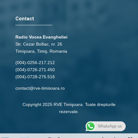
Contact
Radio Vocea Evangheliei
Str. Cezar Bolliac, nr. 26
Timişoara, Timiş, Romania
(004)-0256-217.212
(004)-0726-271.450
(004)-0728-276.516
contact@rve-timisoara.ro
Copyright 2025 RVE Timişoara. Toate drepturile
rezervate.
WhatsApp us