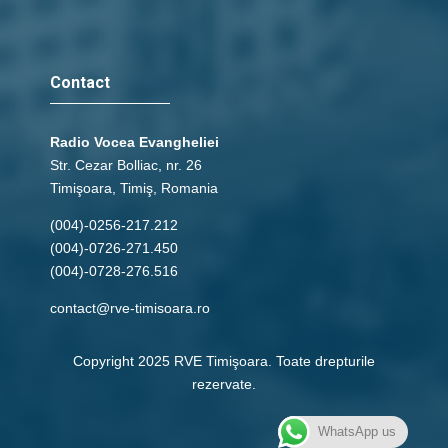
Contact
Radio Vocea Evangheliei
Str. Cezar Bolliac, nr. 26
Timişoara, Timiş, Romania
(004)-0256-217.212
(004)-0726-271.450
(004)-0728-276.516
contact@rve-timisoara.ro
Copyright 2025 RVE Timişoara. Toate drepturile
rezervate.
WhatsApp us