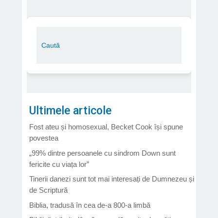
Ultimele articole
Fost ateu și homosexual, Becket Cook își spune
povestea
„99% dintre persoanele cu sindrom Down sunt
fericite cu viața lor”
Tinerii danezi sunt tot mai interesați de Dumnezeu și
de Scriptură
Biblia, tradusă în cea de-a 800-a limbă