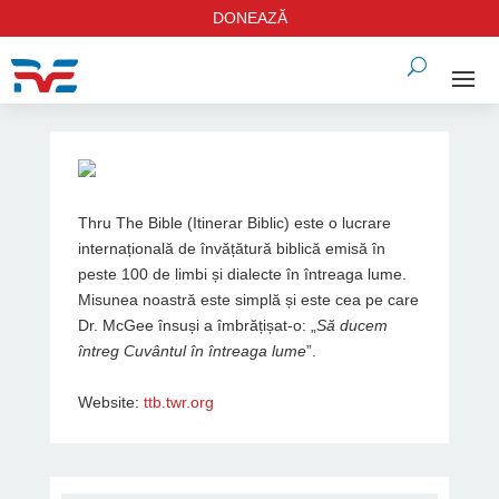
DONEAZĂ
Thru The Bible (Itinerar Biblic) este o lucrare
internațională de învățătură biblică emisă în
peste 100 de limbi și dialecte în întreaga lume.
Misunea noastră este simplă și este cea pe care
Dr. McGee însuși a îmbrățișat-o: „
Să ducem
întreg Cuvântul în întreaga lume
”.
Website:
ttb.twr.org