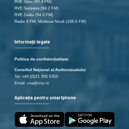
RVE Sibiu
(89.4 FM)
RVE Suceava
(94.2 FM)
RVE Zalău
(94.0 FM)
Radio 9 FM, Moldova Nouă
(106.6 FM)
Informații legale
Politica de confidențialitate
Consiliul Naţional al Audiovizualului
Tel: +40 (0)21 305 5350
Email: cna@cna.ro
Aplicația pentru smartphone