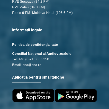
RVE Suceava
(94.2 FM)
RVE Zalău
(94.0 FM)
Radio 9 FM, Moldova Nouă
(106.6 FM)
Informații legale
Politica de confidențialitate
Consiliul Naţional al Audiovizualului
Tel: +40 (0)21 305 5350
Email: cna@cna.ro
Aplicația pentru smartphone