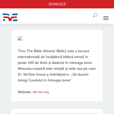
DONEAZĂ
Thru The Bible (Itinerar Biblic) este o lucrare
internațională de învățătură biblică emisă în
peste 100 de limbi și dialecte în întreaga lume.
Misunea noastră este simplă și este cea pe care
Dr. McGee însuși a îmbrățișat-o: „
Să ducem
întreg Cuvântul în întreaga lume
”.
Website:
ttb.twr.org