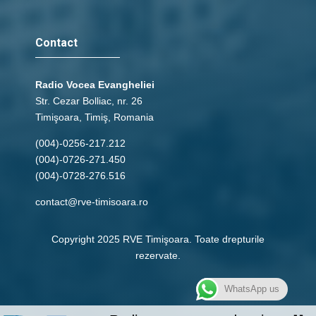
Contact
Radio Vocea Evangheliei
Str. Cezar Bolliac, nr. 26
Timişoara, Timiş, Romania
(004)-0256-217.212
(004)-0726-271.450
(004)-0728-276.516
contact@rve-timisoara.ro
Copyright 2025 RVE Timişoara. Toate drepturile
rezervate.
WhatsApp us