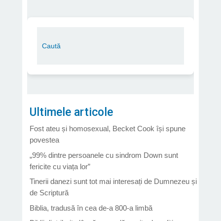
Ultimele articole
Fost ateu și homosexual, Becket Cook își spune
povestea
„99% dintre persoanele cu sindrom Down sunt
fericite cu viața lor”
Tinerii danezi sunt tot mai interesați de Dumnezeu și
de Scriptură
Biblia, tradusă în cea de-a 800-a limbă