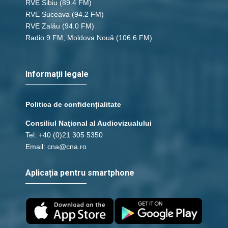
RVE Sibiu
(89.4 FM)
RVE Suceava
(94.2 FM)
RVE Zalău
(94.0 FM)
Radio 9 FM, Moldova Nouă
(106.6 FM)
Informații legale
Politica de confidențialitate
Consiliul Naţional al Audiovizualului
Tel: +40 (0)21 305 5350
Email: cna@cna.ro
Aplicația pentru smartphone