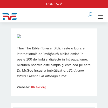
DONEAZĂ
Thru The Bible (Itinerar Biblic) este o lucrare
internațională de învățătură biblică emisă în
peste 100 de limbi și dialecte în întreaga lume.
Misunea noastră este simplă și este cea pe care
Dr. McGee însuși a îmbrățișat-o: „
Să ducem
întreg Cuvântul în întreaga lume
”.
Website:
ttb.twr.org