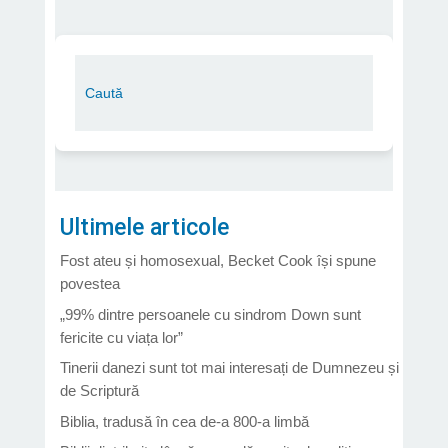
Ultimele articole
Fost ateu și homosexual, Becket Cook își spune
povestea
„99% dintre persoanele cu sindrom Down sunt
fericite cu viața lor”
Tinerii danezi sunt tot mai interesați de Dumnezeu și
de Scriptură
Biblia, tradusă în cea de-a 800-a limbă