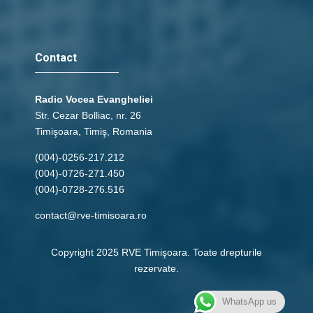
Contact
Radio Vocea Evangheliei
Str. Cezar Bolliac, nr. 26
Timişoara, Timiş, Romania
(004)-0256-217.212
(004)-0726-271.450
(004)-0728-276.516
contact@rve-timisoara.ro
Copyright 2025 RVE Timişoara. Toate drepturile
rezervate.
WhatsApp us