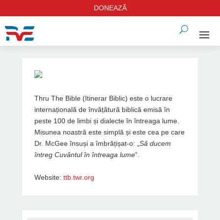
DONEAZĂ
Thru The Bible (Itinerar Biblic) este o lucrare
internațională de învățătură biblică emisă în
peste 100 de limbi și dialecte în întreaga lume.
Misunea noastră este simplă și este cea pe care
Dr. McGee însuși a îmbrățișat-o: „
Să ducem
întreg Cuvântul în întreaga lume
”.
Website:
ttb.twr.org