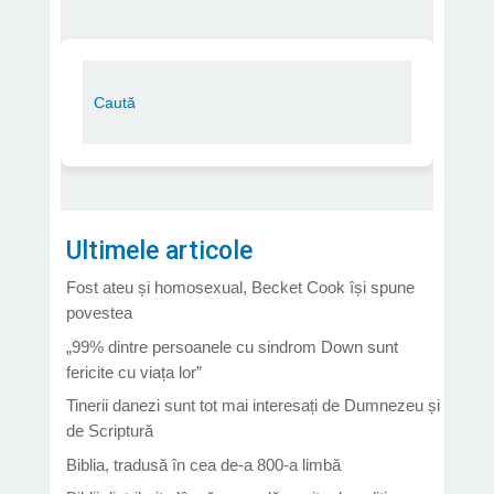
Ultimele articole
Fost ateu și homosexual, Becket Cook își spune
povestea
„99% dintre persoanele cu sindrom Down sunt
fericite cu viața lor”
Tinerii danezi sunt tot mai interesați de Dumnezeu și
de Scriptură
Biblia, tradusă în cea de-a 800-a limbă