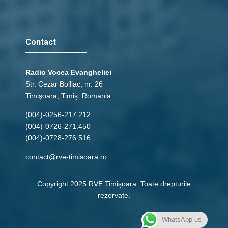
Contact
Radio Vocea Evangheliei
Str. Cezar Bolliac, nr. 26
Timişoara, Timiş, Romania
(004)-0256-217.212
(004)-0726-271.450
(004)-0728-276.516
contact@rve-timisoara.ro
Copyright 2025 RVE Timişoara. Toate drepturile
rezervate.
WhatsApp us