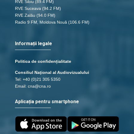
RVE Sibiu
(89.4 FM)
RVE Suceava
(94.2 FM)
RVE Zalău
(94.0 FM)
Radio 9 FM, Moldova Nouă
(106.6 FM)
Informații legale
Politica de confidențialitate
Consiliul Naţional al Audiovizualului
Tel: +40 (0)21 305 5350
Email: cna@cna.ro
Aplicația pentru smartphone