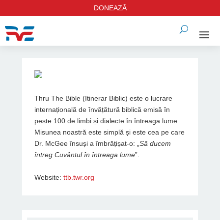
DONEAZĂ
Thru The Bible (Itinerar Biblic) este o lucrare
internațională de învățătură biblică emisă în
peste 100 de limbi și dialecte în întreaga lume.
Misunea noastră este simplă și este cea pe care
Dr. McGee însuși a îmbrățișat-o: „
Să ducem
întreg Cuvântul în întreaga lume
”.
Website:
ttb.twr.org