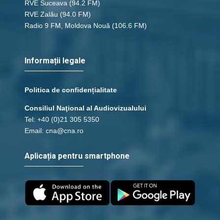
RVE Suceava
(94.2 FM)
RVE Zalău
(94.0 FM)
Radio 9 FM, Moldova Nouă
(106.6 FM)
Informații legale
Politica de confidențialitate
Consiliul Naţional al Audiovizualului
Tel: +40 (0)21 305 5350
Email: cna@cna.ro
Aplicația pentru smartphone