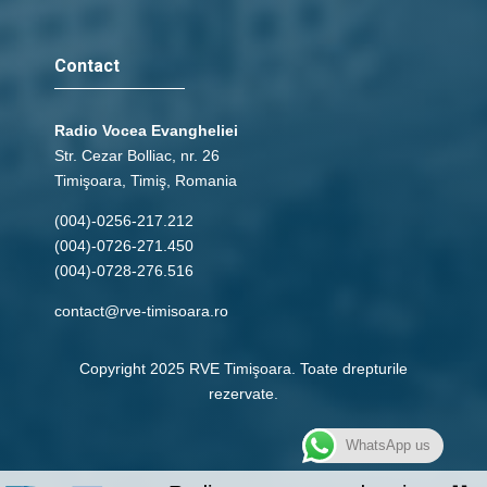
Contact
Radio Vocea Evangheliei
Str. Cezar Bolliac, nr. 26
Timişoara, Timiş, Romania
(004)-0256-217.212
(004)-0726-271.450
(004)-0728-276.516
contact@rve-timisoara.ro
Copyright 2025 RVE Timişoara. Toate drepturile
rezervate.
WhatsApp us