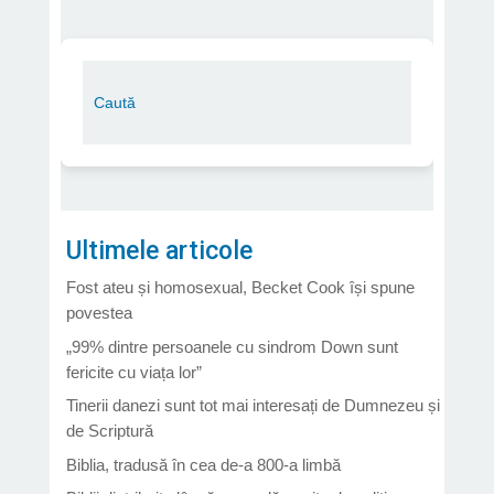
Ultimele articole
Fost ateu și homosexual, Becket Cook își spune
povestea
„99% dintre persoanele cu sindrom Down sunt
fericite cu viața lor”
Tinerii danezi sunt tot mai interesați de Dumnezeu și
de Scriptură
Biblia, tradusă în cea de-a 800-a limbă