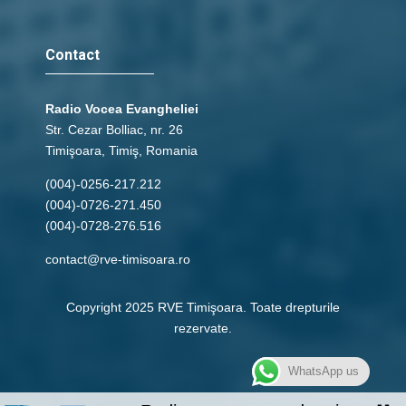
Contact
Radio Vocea Evangheliei
Str. Cezar Bolliac, nr. 26
Timişoara, Timiş, Romania
(004)-0256-217.212
(004)-0726-271.450
(004)-0728-276.516
contact@rve-timisoara.ro
Copyright 2025 RVE Timişoara. Toate drepturile
rezervate.
WhatsApp us