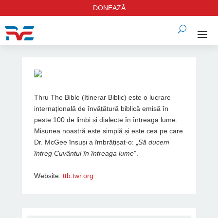
DONEAZĂ
Thru The Bible (Itinerar Biblic) este o lucrare
internațională de învățătură biblică emisă în
peste 100 de limbi și dialecte în întreaga lume.
Misunea noastră este simplă și este cea pe care
Dr. McGee însuși a îmbrățișat-o: „
Să ducem
întreg Cuvântul în întreaga lume
”.
Website:
ttb.twr.org