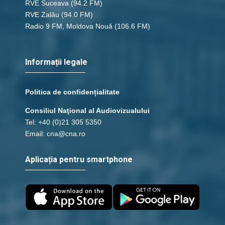
RVE Suceava
(94.2 FM)
RVE Zalău
(94.0 FM)
Radio 9 FM, Moldova Nouă
(106.6 FM)
Informații legale
Politica de confidențialitate
Consiliul Naţional al Audiovizualului
Tel: +40 (0)21 305 5350
Email: cna@cna.ro
Aplicația pentru smartphone