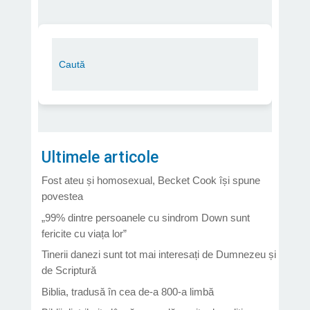
Ultimele articole
Fost ateu și homosexual, Becket Cook își spune
povestea
„99% dintre persoanele cu sindrom Down sunt
fericite cu viața lor”
Tinerii danezi sunt tot mai interesați de Dumnezeu și
de Scriptură
Biblia, tradusă în cea de-a 800-a limbă