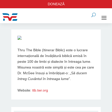
DONEAZĂ
Thru The Bible (Itinerar Biblic) este o lucrare
internațională de învățătură biblică emisă în
peste 100 de limbi și dialecte în întreaga lume.
Misunea noastră este simplă și este cea pe care
Dr. McGee însuși a îmbrățișat-o: „
Să ducem
întreg Cuvântul în întreaga lume
”.
Website:
ttb.twr.org