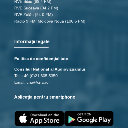
RVE Sibiu
(89.4 FM)
RVE Suceava
(94.2 FM)
RVE Zalău
(94.0 FM)
Radio 9 FM, Moldova Nouă
(106.6 FM)
Informații legale
Politica de confidențialitate
Consiliul Naţional al Audiovizualului
Tel: +40 (0)21 305 5350
Email: cna@cna.ro
Aplicația pentru smartphone