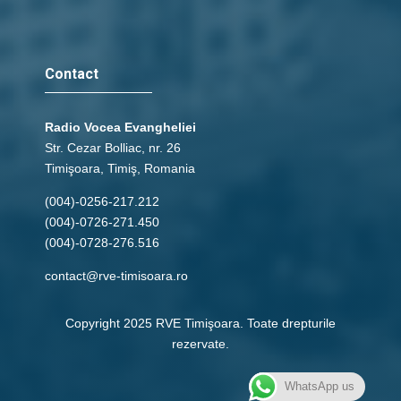
Contact
Radio Vocea Evangheliei
Str. Cezar Bolliac, nr. 26
Timişoara, Timiş, Romania
(004)-0256-217.212
(004)-0726-271.450
(004)-0728-276.516
contact@rve-timisoara.ro
Copyright 2025 RVE Timişoara. Toate drepturile
rezervate.
WhatsApp us