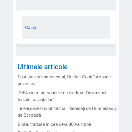
Ultimele articole
Fost ateu și homosexual, Becket Cook își spune
povestea
„99% dintre persoanele cu sindrom Down sunt
fericite cu viața lor”
Tinerii danezi sunt tot mai interesați de Dumnezeu și
de Scriptură
Biblia, tradusă în cea de-a 800-a limbă