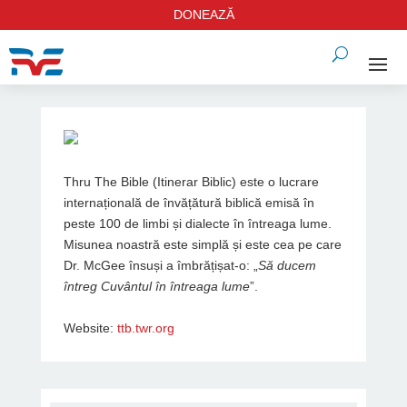
DONEAZĂ
Thru The Bible (Itinerar Biblic) este o lucrare
internațională de învățătură biblică emisă în
peste 100 de limbi și dialecte în întreaga lume.
Misunea noastră este simplă și este cea pe care
Dr. McGee însuși a îmbrățișat-o: „
Să ducem
întreg Cuvântul în întreaga lume
”.
Website:
ttb.twr.org