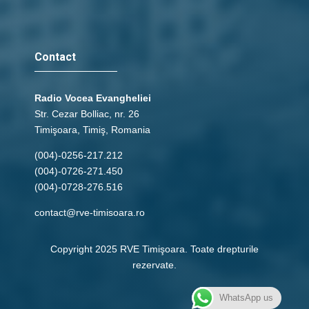
Contact
Radio Vocea Evangheliei
Str. Cezar Bolliac, nr. 26
Timişoara, Timiş, Romania
(004)-0256-217.212
(004)-0726-271.450
(004)-0728-276.516
contact@rve-timisoara.ro
Copyright 2025 RVE Timişoara. Toate drepturile
rezervate.
WhatsApp us