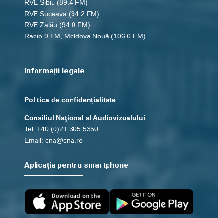
RVE Sibiu
(89.4 FM)
RVE Suceava
(94.2 FM)
RVE Zalău
(94.0 FM)
Radio 9 FM, Moldova Nouă
(106.6 FM)
Informații legale
Politica de confidențialitate
Consiliul Naţional al Audiovizualului
Tel: +40 (0)21 305 5350
Email: cna@cna.ro
Aplicația pentru smartphone