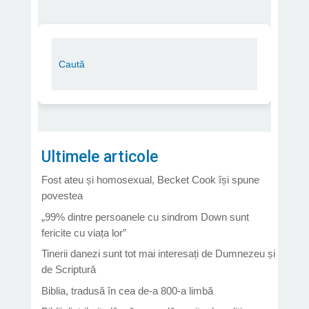
Ultimele articole
Fost ateu și homosexual, Becket Cook își spune
povestea
„99% dintre persoanele cu sindrom Down sunt
fericite cu viața lor”
Tinerii danezi sunt tot mai interesați de Dumnezeu și
de Scriptură
Biblia, tradusă în cea de-a 800-a limbă