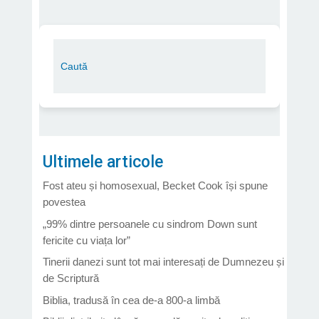
Ultimele articole
Fost ateu și homosexual, Becket Cook își spune
povestea
„99% dintre persoanele cu sindrom Down sunt
fericite cu viața lor”
Tinerii danezi sunt tot mai interesați de Dumnezeu și
de Scriptură
Biblia, tradusă în cea de-a 800-a limbă