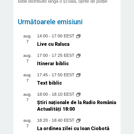
Biblii distribuite lângă o școală, oprite de poliție
Următoarele emisiuni
aug.
14:00
-
17:00
EEST
7
Live cu Raluca
aug.
17:00
-
17:25
EEST
7
Itinerar biblic
aug.
17:45
-
17:50
EEST
7
Text biblic
aug.
18:00
-
18:10
EEST
7
Știri naționale de la Radio România
Actualități 18:00
aug.
18:20
-
18:40
EEST
7
La ordinea zilei cu Ioan Ciobotă