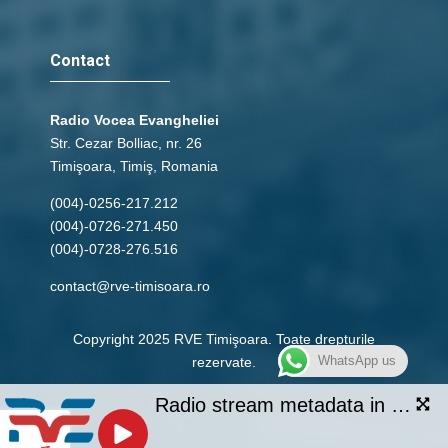
Contact
Radio Vocea Evangheliei
Str. Cezar Bolliac, nr. 26
Timişoara, Timiş, Romania
(004)-0256-217.212
(004)-0726-271.450
(004)-0728-276.516
contact@rve-timisoara.ro
Copyright 2025 RVE Timişoara. Toate drepturile
WhatsApp us
rezervate.
Radio stream metadata in not available.