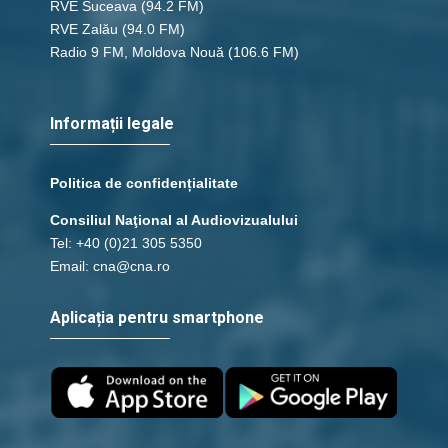
RVE Suceava
(94.2 FM)
RVE Zalău
(94.0 FM)
Radio 9 FM, Moldova Nouă
(106.6 FM)
Informații legale
Politica de confidențialitate
Consiliul Naţional al Audiovizualului
Tel: +40 (0)21 305 5350
Email: cna@cna.ro
Aplicația pentru smartphone