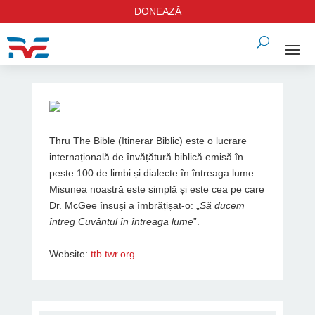
DONEAZĂ
Thru The Bible (Itinerar Biblic) este o lucrare
internațională de învățătură biblică emisă în
peste 100 de limbi și dialecte în întreaga lume.
Misunea noastră este simplă și este cea pe care
Dr. McGee însuși a îmbrățișat-o: „
Să ducem
întreg Cuvântul în întreaga lume
”.
Website:
ttb.twr.org