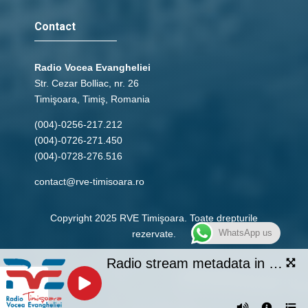
Contact
Radio Vocea Evangheliei
Str. Cezar Bolliac, nr. 26
Timişoara, Timiş, Romania
(004)-0256-217.212
(004)-0726-271.450
(004)-0728-276.516
contact@rve-timisoara.ro
Copyright 2025 RVE Timişoara. Toate drepturile
WhatsApp us
rezervate.
Radio stream metadata in not available.