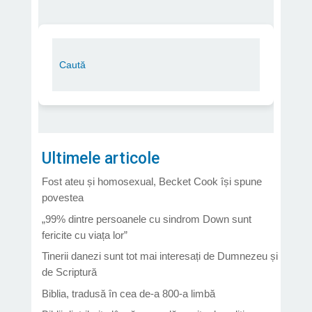
Ultimele articole
Fost ateu și homosexual, Becket Cook își spune
povestea
„99% dintre persoanele cu sindrom Down sunt
fericite cu viața lor”
Tinerii danezi sunt tot mai interesați de Dumnezeu și
de Scriptură
Biblia, tradusă în cea de-a 800-a limbă