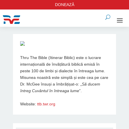
DONEAZĂ
Thru The Bible (Itinerar Biblic) este o lucrare
internațională de învățătură biblică emisă în
peste 100 de limbi și dialecte în întreaga lume.
Misunea noastră este simplă și este cea pe care
Dr. McGee însuși a îmbrățișat-o: „
Să ducem
întreg Cuvântul în întreaga lume
”.
Website:
ttb.twr.org