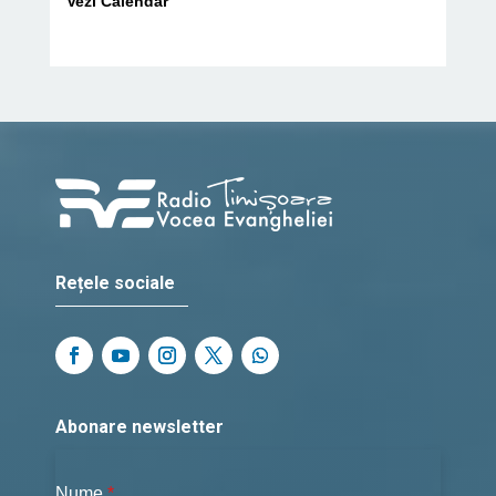
Vezi Calendar
Rețele sociale
Abonare newsletter
Nume
*