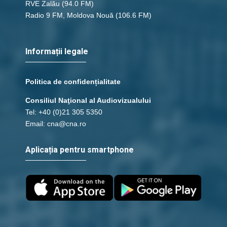
RVE Zalău
(94.0 FM)
Radio 9 FM, Moldova Nouă
(106.6 FM)
Informații legale
Politica de confidențialitate
Consiliul Naţional al Audiovizualului
Tel: +40 (0)21 305 5350
Email: cna@cna.ro
Aplicația pentru smartphone