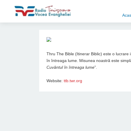
Aca
Thru The Bible (Itinerar Biblic) este o lucrare
în întreaga lume. Misunea noastră este simplă
Cuvântul în întreaga lume
”.
Website:
ttb.twr.org