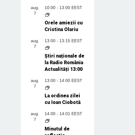
aug.
10:00
-
13:00
EEST
7
Orele amiezii cu
Cristina Olariu
aug.
13:00
-
13:15
EEST
7
Știri naționale de
la Radio România
Actualități 13:00
aug.
13:00
-
14:00
EEST
7
La ordinea zilei
cu Ioan Ciobotă
aug.
14:00
-
14:01
EEST
7
Minutul de